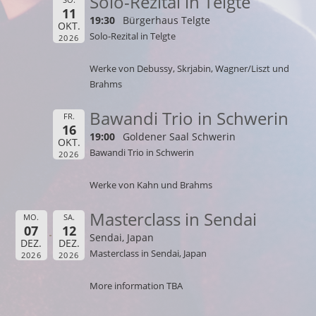
Solo-Rezital in Telgte
11
19:30
Bürgerhaus Telgte
OKT.
Solo-Rezital in Telgte
2026
Werke von Debussy, Skrjabin, Wagner/Liszt und
Brahms
Bawandi Trio in Schwerin
FR.
16
19:00
Goldener Saal Schwerin
OKT.
Bawandi Trio in Schwerin
2026
Werke von Kahn und Brahms
Masterclass in Sendai
MO.
SA.
07
12
Sendai, Japan
DEZ.
DEZ.
Masterclass in Sendai, Japan
2026
2026
More information TBA