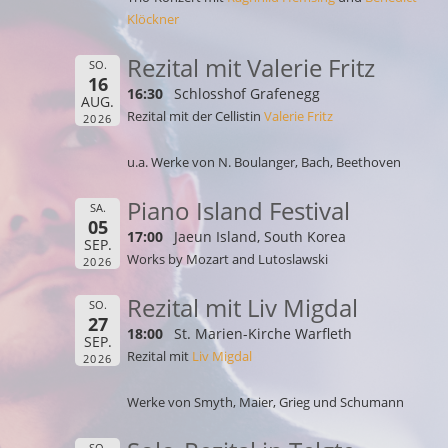
Klöckner
Rezital mit Valerie Fritz
SO.
16
16:30
Schlosshof Grafenegg
AUG.
Rezital mit der Cellistin
Valerie Fritz
2026
u.a. Werke von N. Boulanger, Bach, Beethoven
Piano Island Festival
SA.
05
17:00
Jaeun Island, South Korea
SEP.
Works by Mozart and Lutoslawski
2026
Rezital mit Liv Migdal
SO.
27
18:00
St. Marien-Kirche Warfleth
SEP.
Rezital mit
Liv Migdal
2026
Werke von Smyth, Maier, Grieg und Schumann
SO.